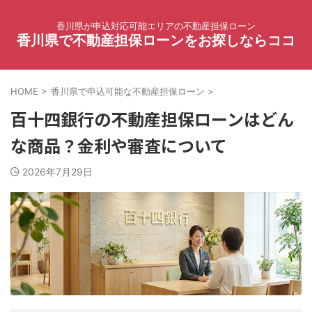
香川県が申込対応可能エリアの不動産担保ローン
香川県で不動産担保ローンをお探しならココ
HOME
>
香川県で申込可能な不動産担保ローン
>
百十四銀行の不動産担保ローンはどん
な商品？金利や審査について
2026年7月29日