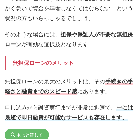
かく急いで資金を準備しなくてはならない」という
状況の方もいらっしゃるでしょう。
そのような場合には、
担保や保証人が不要な無担保
ローン
が有効な選択肢となります。
無担保ローンのメリット
無担保ローンの最大のメリットは、その
手続きの手
軽さと融資までのスピード感
にあります。
申し込みから融資実行までが非常に迅速で、
中には
最短で即日融資が可能なサービスも存在します。
もっと詳しく