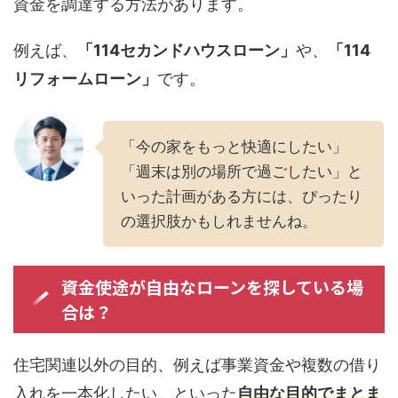
資金を調達する方法があります。
例えば、
「114セカンドハウスローン」
や、
「114
リフォームローン」
です。
「今の家をもっと快適にしたい」
「週末は別の場所で過ごしたい」と
いった計画がある方には、ぴったり
の選択肢かもしれませんね。
資金使途が自由なローンを探している場
合は？
住宅関連以外の目的、例えば事業資金や複数の借り
入れを一本化したい、といった
自由な目的でまとま